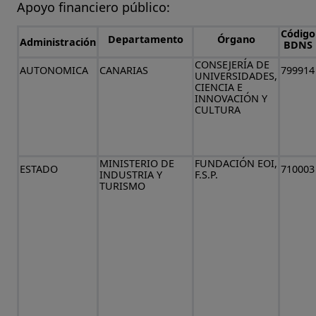
Apoyo financiero público:
Código
Departamento
Órgano
Administración
BDNS
CONSEJERÍA DE
AUTONOMICA
CANARIAS
799914
UNIVERSIDADES,
CIENCIA E
INNOVACIÓN Y
CULTURA
MINISTERIO DE
FUNDACIÓN EOI,
ESTADO
710003
INDUSTRIA Y
F.S.P.
TURISMO