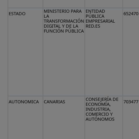
MINISTERIO PARA
ENTIDAD
ESTADO
652470
LA
PÚBLICA
TRANSFORMACIÓN
EMPRESARIAL
DIGITAL Y DE LA
RED.ES
FUNCIÓN PÚBLICA
CONSEJERÍA DE
AUTONOMICA
CANARIAS
703477
ECONOMÍA,
INDUSTRIA,
COMERCIO Y
AUTÓNOMOS